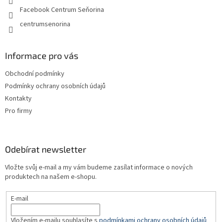
Facebook Centrum Seňorina
centrumsenorina
Informace pro vás
Obchodní podmínky
Podmínky ochrany osobních údajů
Kontakty
Pro firmy
Odebírat newsletter
Vložte svůj e-mail a my vám budeme zasílat informace o nových
produktech na našem e-shopu.
E-mail
Vložením e-mailu souhlasíte s
podmínkami ochrany osobních údajů