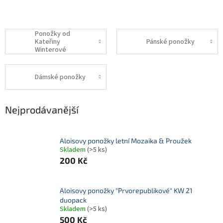
Ponožky od
Kateřiny
Pánské ponožky
Winterové
Dámské ponožky
Nejprodávanější
Aloisovy ponožky letní Mozaika & Proužek
Skladem
(>5 ks)
200 Kč
Aloisovy ponožky "Prvorepublikové" KW 21
duopack
Skladem
(>5 ks)
500 Kč