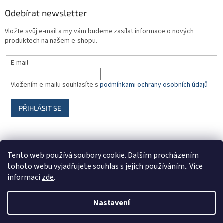
Odebírat newsletter
Vložte svůj e-mail a my vám budeme zasílat informace o nových
produktech na našem e-shopu.
E-mail
Vložením e-mailu souhlasíte s
podmínkami ochrany osobních údajů
PŘIHLÁSIT SE
Tento web používá soubory cookie. Dalším procházením
tohoto webu vyjadřujete souhlas s jejich používáním.. Více
informací
zde
.
Vytvořil Shoptet
Nastavení