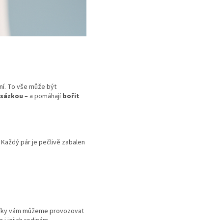
ní. To vše může být
dsázkou
– a pomáhají
bořit
. Každý pár je pečlivě zabalen
Díky vám můžeme provozovat