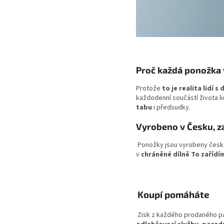
Proč každá ponožka 
Protože
to je realita lidí s
každodenní součástí života l
tabu
i předsudky.
Vyrobeno v Česku, z
Ponožky jsou vyrobeny česk
v
chráněné dílně To zařídí
Koupí pomáháte
Zisk z každého prodaného p